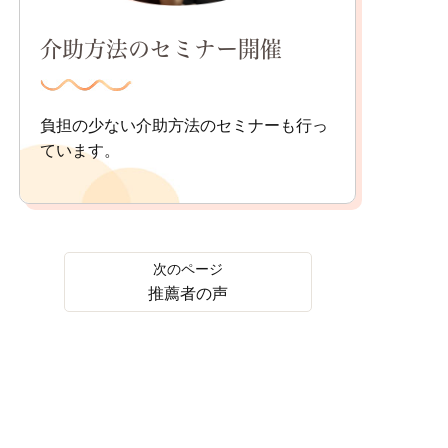
介助方法のセミナー開催
負担の少ない介助方法のセミナーも行っ
ています。
推薦者の声
前へ
次へ
0568-55-4198
LINE
メール
受付時間 / 9:00～17:00 (土日祝定休)